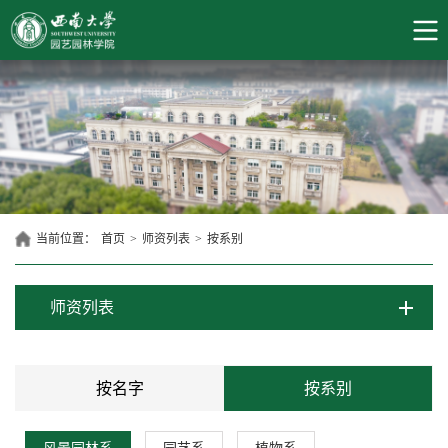
当前位置：
首页
>
师资列表
>
按系别
师资列表
按名字
按系别