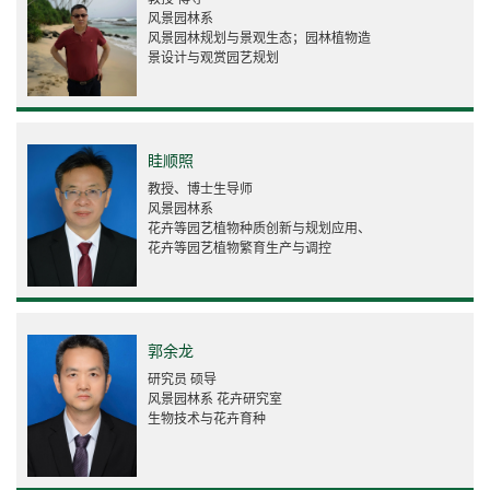
风景园林系
风景园林规划与景观生态；园林植物造
景设计与观赏园艺规划
眭顺照
教授、博士生导师
风景园林系
花卉等园艺植物种质创新与规划应用、
花卉等园艺植物繁育生产与调控
郭余龙
研究员 硕导
风景园林系 花卉研究室
生物技术与花卉育种