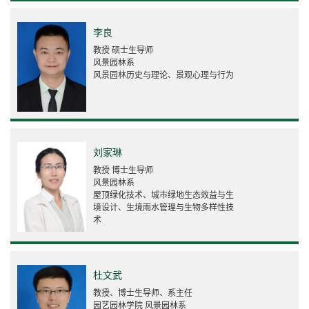
李良
教授 硕士生导师
风景园林系
风景园林历史与理论、景观心理与行为
刘家琳
教授 博士生导师
风景园林系
屋顶绿化技术、城市绿地生态效益与生
境设计、生境雨水管理与生物多样性技
术
杜文武
教授、博士生导师、系主任
园艺园林学院 风景园林系