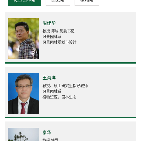
风景园林系
园艺系
植物系
周建华
教授 博导 党委书记
风景园林系
风景园林规划与设计
王海洋
教授、硕士研究生指导教师
风景园林系
植物资源，园林生态
秦华
教授 博导