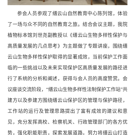
参会人员参观了缙云山自然教育中心
陈列馆，体验
了一场与众不同的自然教育之旅。结合会议主题，我院
植物标本馆刘世尧副教授以《缙云山生物多样性保护与
高质量发展的几点思考》为主题做了专题讲座，围绕缙
云山生物多样性保护取得的显著成效，当前保护工作面
临的一些挑战以及未来实现保护区高质量发展的路径进
行了系统的分析和阐述，获得与会人员的高度赞赏。会
议座谈交流阶段，“缙云山生物多样性法制保护工作站”共
建方以及参建方围绕缙云山保护区的管理与保护路径，
工作站的运行及管理思路提出了富有成效的建议和意
见，充分发挥高校、检察机关、行政管理部门的各方优
势，强化职能职责，探索发展道路，努力将缙云山打造