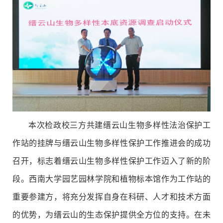
本次
检政校三方共建缙云山生物多样性法治保护工
作站的挂牌与
缙云山生物多样性保护工作推进会的成功
召开，标志着缙云山生物多样性保护工作迈入了新的阶
段。西南大学园艺园林学院和植物标本馆作为
工作站
的
重要参建方，将充分发挥自身在科研、人才和技术方面
的优势，为缙云山的生态保护提供全方位的支持。在未