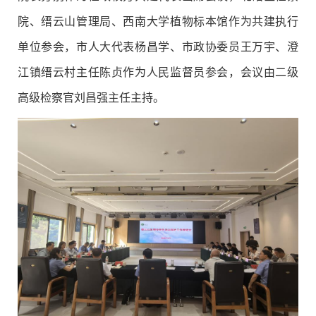
院、缙云山管理局、西南大学植物标本馆作为共建执行
单位参会，市人大代表杨昌学、市政协委员王万宇、澄
江镇缙云村主任陈贞作为人民监督员参会，会议由
二
级
高级
检察官刘昌强主任主持。