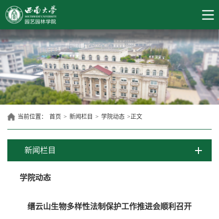
当前位置：
首页
>
新闻栏目
>
学院动态
>
正文
新闻栏目
学院动态
缙云山生物多样性法制保护工作推进会顺利召开