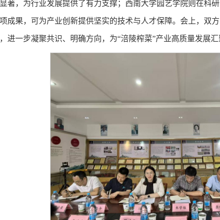
显著，为行业发展提供了有力支撑；西南大学园艺学院则在科研
项成果，可为产业创新提供坚实的技术与人才保障。会上，双方
，进一步凝聚共识、明确方向，为“涪陵榨菜”产业高质量发展汇