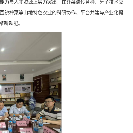
能力与人才资源上实力突出，在芥菜遗传育种、分子技术应
围绕榨菜等山地特色农业的科研协作、平台共建与产业化提
聚新动能。