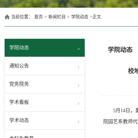
当前位置：
首页
>
新闻栏目
>
学院动态
>
正文
学院动态
学院动态
通知公告
校
党务院务
学术看板
5月14日
学术动态
院园艺系教师代