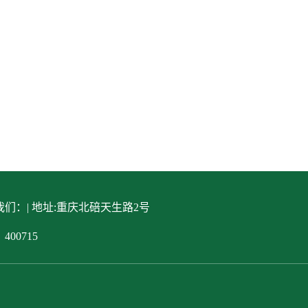
们：| 地址:重庆北碚天生路2号
400715