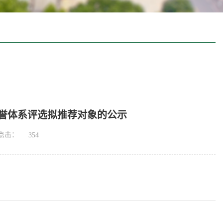
工荣誉体系评选拟推荐对象的公示
点击：
354