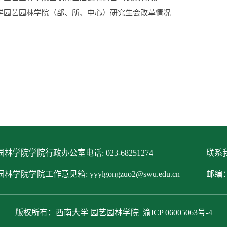
学园艺园林学院（部、所、中心）研究生会改革情况
林学院学院行政办公室电话: 023-68251274
联系我
林学院学院工作意见箱: yyylgongzuo2@swu.edu.cn
邮编：
版权所有：西南大学 园艺园林学院
渝ICP 06005063号-4