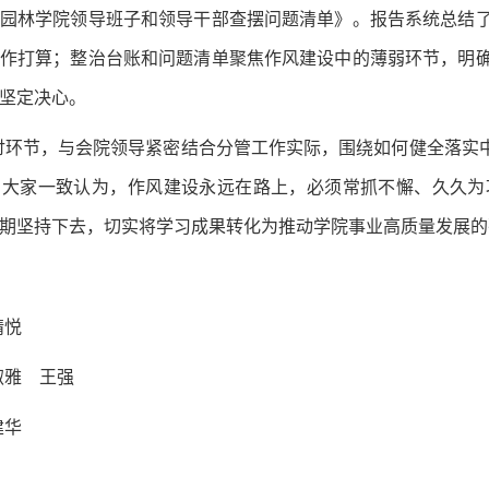
园林学院领导班子和领导干部查摆问题清单》。报告系统总结
作打算；整治台账和问题清单聚焦作风建设中的薄弱环节，明
坚定决心。
讨环节，与会院领导紧密结合分管工作实际，围绕如何健全落实中
。大家一致认为，作风建设永远在路上，必须常抓不懈、久久为
期坚持下去，切实将学习成果转化为推动学院事业高质量发展的
靖悦
淑雅 王强
建华