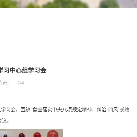
论学习中心组学习会
点击：
244
心组学习会，围绕“健全落实中央八项规定精神，纠治‘四风’长效
会议。