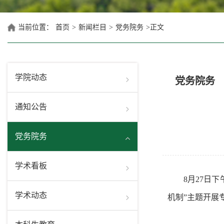
当前位置：
首页
>
新闻栏目
>
党务院务
>
正文
学院动态
党务院务
通知公告
党务院务
学术看板
8月27日
学术动态
机制”主题开展