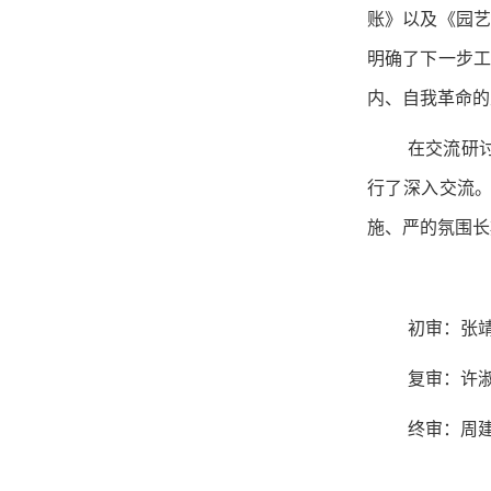
账》以及《园艺
明确了下一步工
内、自我革命的
在交流研
行了深入交流
施、严的氛围长
初审：张
复审：许
终审：周