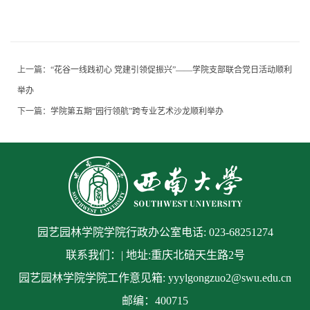
上一篇：
“花谷一线践初心 党建引领促振兴”——学院支部联合党日活动顺利
举办
下一篇：
学院第五期“园行领航”跨专业艺术沙龙顺利举办
园艺园林学院学院行政办公室电话: 023-68251274
联系我们：| 地址:重庆北碚天生路2号
园艺园林学院学院工作意见箱: yyylgongzuo2@swu.edu.cn
邮编：400715