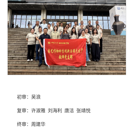
初审：吴浪
复审：许淑雅 刘海利 唐洁 张靖悦
终审：周建华