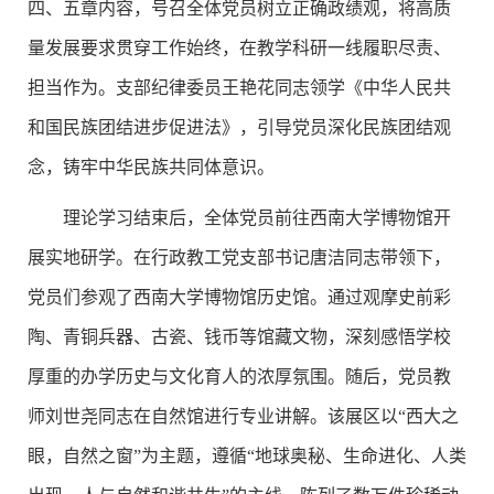
四、五章内容，号召全体党员树立正确政绩观，将高质
量发展要求贯穿工作始终，在教学科研一线履职尽责、
担当作为。支部纪律委员王艳花同志领学《中华人民共
和国民族团结进步促进法》，引导党员深化民族团结观
念，铸牢中华民族共同体意识。
理论学习结束后，全体党员前往西南大学博物馆开
展实地研学。在行政教工党支部书记唐洁同志带领下，
党员们参观了西南大学博物馆历史馆。通过观摩史前彩
陶、青铜兵器、古瓷、钱币等馆藏文物，深刻感悟学校
厚重的办学历史与文化育人的浓厚氛围。随后，党员教
师刘世尧同志在自然馆进行专业讲解。该展区以“西大之
眼，自然之窗”为主题，遵循“地球奥秘、生命进化、人类