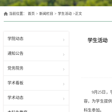
当前位置：
首页
>
新闻栏目
>
学生活动
>
正文
学院动态
学生活动
通知公告
党务院务
学术看板
9月25日
学术动态
容，为学生提供
科生参加。