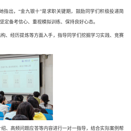
她指出，
“
金九银十
”
是求职关键期，鼓励同学们积极投递简
坚定备考信心、
重视模拟训练、保持良好心态。
结构、经历提炼
等方面入手，指导
同学们
挖掘学习实践、竞赛
介绍、高频问题应答等内容进行一对一指导，结合实际案例帮