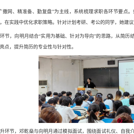
广撒网、精准备、勤复盘
”
为主线，系统梳理求职各环节要点。
，在实践中优化求职策略。针对计划考研、考公的同学，
她建议
环节，向明月结合
“
实用为基础、针对为导向
”
的思路，从简历
亮点，提升简历的专业性与针对性。
升环节，邓乾燊与向明月通过模拟面试，围绕面试礼仪、自我