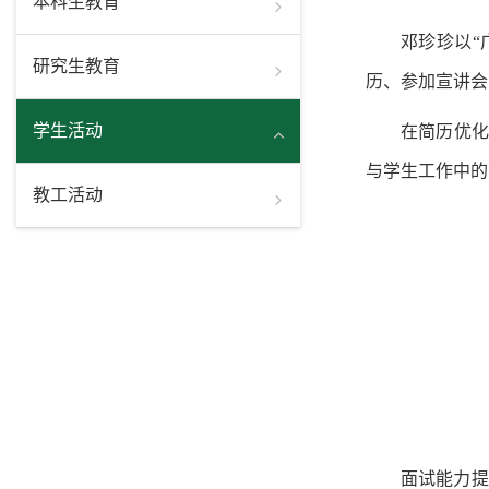
本科生教育
邓珍珍以
“
研究生教育
历
、参加宣讲会
学生活动
在简历优化
与学生工作中的
教工活动
面试能力提