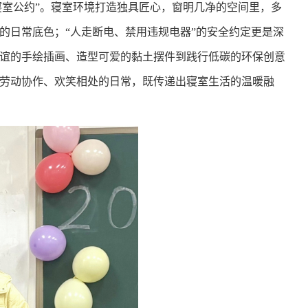
寝室公约”。寝室环境打造独具匠心，窗明几净的空间里，多
的日常底色；“人走断电、禁用违规电器”的安全约定更是深
谊的手绘插画、造型可爱的黏土摆件到践行低碳的环保创意
劳动协作、欢笑相处的日常，既传递出寝室生活的温暖融