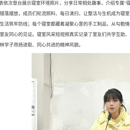
表依次登台展示寝室环境照片，分享日常相处趣事，介绍专属“
错落摆放，成员们轮流照料、每日清扫，让整洁与生机成为寝室
生活筑牢防线；每个寝室都藏着凝聚心意的手工制品，从勾勒情
室友同心的见证。寝室风采短视频真实记录了室友们共学互助、
林学子昂扬进取、同心共进的精神风貌。