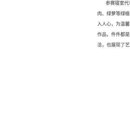
参赛寝室代
肉、绿萝等绿植
入人心，为温馨
作品，件件都是
洽，也展现了艺