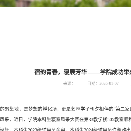
宿韵青春，寝展芳华 ——学院成功举
来源：
日期：2026-01-07
的聚集地，是梦想的孵化场，更是艺林学子朝夕相伴的“第二家
风采，
近日，
学院本科生寝室风采大赛在第33教学楼505教室
泽轩，本科生2023级辅导员余容，本科生2024级辅导员许淑雅