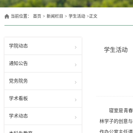
当前位置：
首页
>
新闻栏目
>
学生活动
>
正文
学院动态
学生活动
通知公告
党务院务
学术看板
寝室是青春
学术动态
林学子的创意与
作办公室主任谭