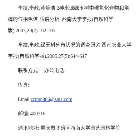
李凌,李政,黄静洁.2种来源绿玉树中碳氢化合物和甾
醇的气相色谱-质谱分析. 西南大学学报(自然科学
版).2007,29(2):102-105
李凌,李政.绿玉树分布状况的调查研究.西南农业大学
学报(自然科学版).2005,27(5):644-647
联系方式： 办公电话:
传真:
Email:
zzmm886@sina.com
邮编: 400716
通讯地址: 重庆市北碚区西南大学园艺园林学院