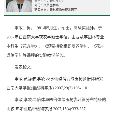
出生年月：1981年5月
部门：风景园林系
研究方向：园林植物与观赏园艺
李政：男，1981年5月生，硕士，高级实验师。于
2007年在西南大学获农学硕士学位。主要从事园林专业
本科生《花卉学》、《观赏植物组织培养学》、《花卉
遗传学》等课程的实验教学任务。
发表论文：
李政,黄静洁,李凌.秋水仙碱诱变绿玉树多倍体研究.
西南大学学报(自然科学版).2007,29(2):106-110
李政,李凌.二倍体与四倍体绿玉树乳汁管分布特征的
比较.热带亚热带植物学报.2007,15(4):333-337