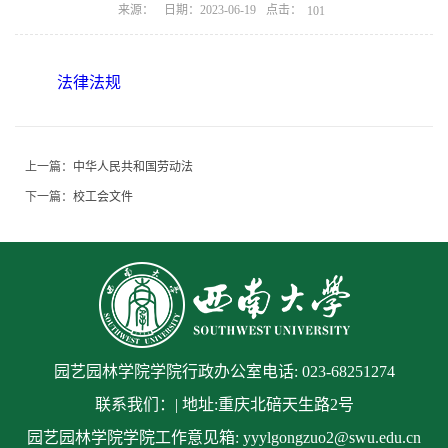
点击：
来源：
日期：2023-06-19
101
法律法规
上一篇：
中华人民共和国劳动法
下一篇：
校工会文件
园艺园林学院学院行政办公室电话: 023-68251274
联系我们：| 地址:重庆北碚天生路2号
园艺园林学院学院工作意见箱: yyylgongzuo2@swu.edu.cn