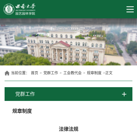
当前位置：
首页
>
党群工作
>
工会教代会
>
规章制度
>
正文
党群工作
规章制度
法律法规